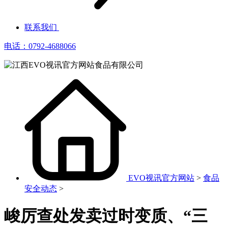
联系我们
电话：0792-4688066
EVO视讯官方网站
>
食品
安全动态
>
峻厉查处发卖过时变质、“三