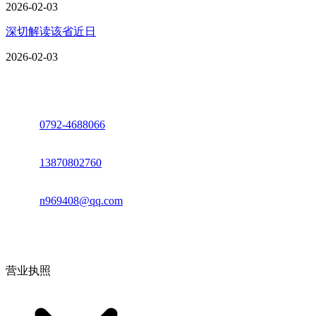
2026-02-03
深切解读该省近日
2026-02-03
座机：
0792-4688066
电话：
13870802760
邮箱：
n969408@qq.com
地址：江西省德安县高新技术产业园(宝塔工业园)高新路93号
营业执照