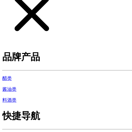
品牌产品
醋类
酱油类
料酒类
快捷导航