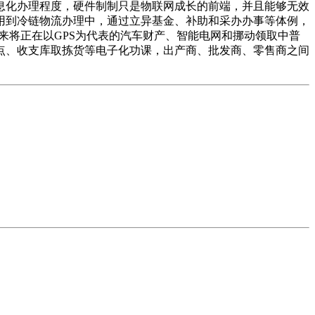
化办理程度，硬件制制只是物联网成长的前端，并且能够无效
用到冷链物流办理中，通过立异基金、补助和采办办事等体例，
将来将正在以GPS为代表的汽车财产、智能电网和挪动领取中普
点、收支库取拣货等电子化功课，出产商、批发商、零售商之间