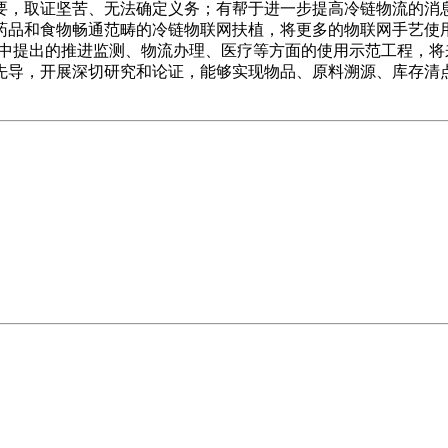
，取证坚苦、无法确定义务；有帮于进一步提高冷链物流的消息
药品和食物畅通范畴的冷链物联网扶植，将更多的物联网手艺使
年）》中提出的推进监测、物流办理、医疗等方面的使用示范工程，
先导，开展深切研究和论证，能够实现物品、原料溯源、库存清