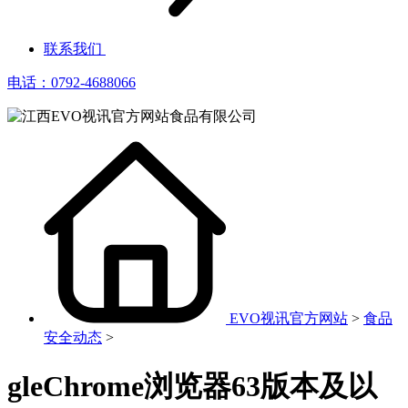
联系我们
电话：0792-4688066
EVO视讯官方网站
>
食品
安全动态
>
gleChrome浏览器63版本及以