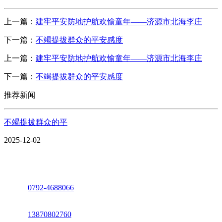
上一篇：
建牢平安防地护航欢愉童年——济源市北海李庄
下一篇：
不竭提拔群众的平安感度
上一篇：
建牢平安防地护航欢愉童年——济源市北海李庄
下一篇：
不竭提拔群众的平安感度
推荐新闻
不竭提拔群众的平
2025-12-02
座机：
0792-4688066
电话：
13870802760