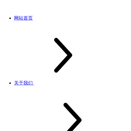
网站首页
关于我们