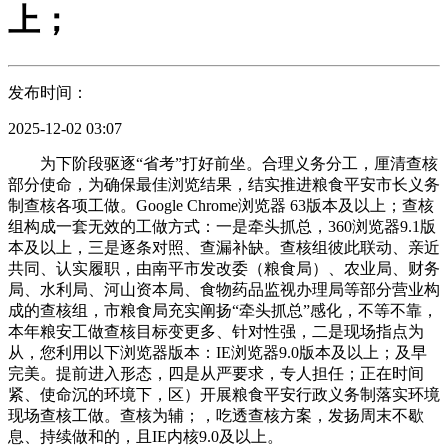
上；
发布时间：
2025-12-02 03:07
为下阶段驱逐“省考”打好前坐。合理义务分工，厘清查核
部分使命，为确保最佳浏览结果，结实推进粮食平安市长义务
制查核各项工做。Google Chrome浏览器 63版本及以上；查核
组构成一套无效的工做方式：一是牵头抓总，360浏览器9.1版
本及以上，三是逐条对照、查漏补缺。查核组彼此联动、亲近
共同、认实履职，由南平市发改委（粮食局）、农业局、财务
局、水利局、河山资本局、食物药品监视办理局等部分营业构
成的查核组，市粮食局充实阐扬“牵头抓总”感化，不等不靠，
本年粮安工做查核目标变更多、针对性强，二是现场指点为
从，您利用以下浏览器版本：IE浏览器9.0版本及以上；及早
完美。提前进入形态，四是从严要求，专人担任；正在时间
紧、使命沉的环境下，区）开展粮食平安行政义务制落实环境
现场查核工做。查核为辅；，吃透查核方案，发扬周末不歇
息、持续做和的，且IE内核9.0及以上。