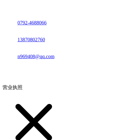
座机：
0792-4688066
电话：
13870802760
邮箱：
n969408@qq.com
地址：江西省德安县高新技术产业园(宝塔工业园)高新路93号
营业执照