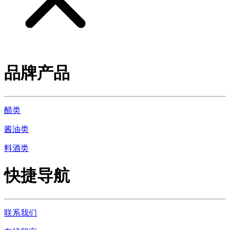
品牌产品
醋类
酱油类
料酒类
快捷导航
联系我们