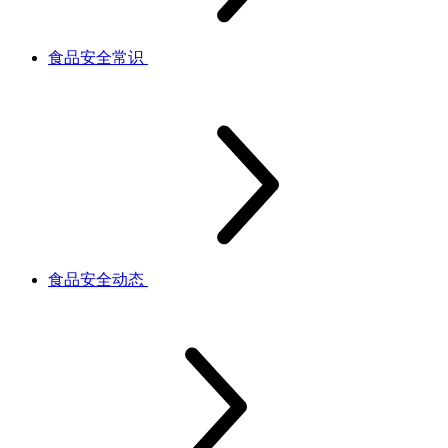
食品安全常识
食品安全动态