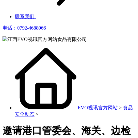
联系我们
电话：0792-4688066
EVO视讯官方网站
>
食品
安全动态
>
邀请港口管委会、海关、边检