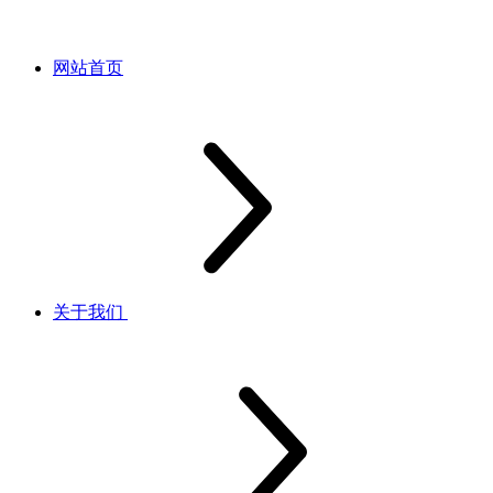
网站首页
关于我们