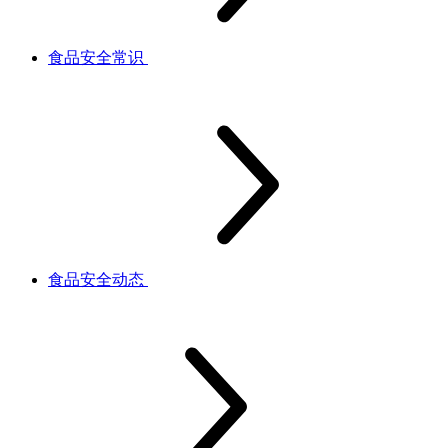
食品安全常识
食品安全动态