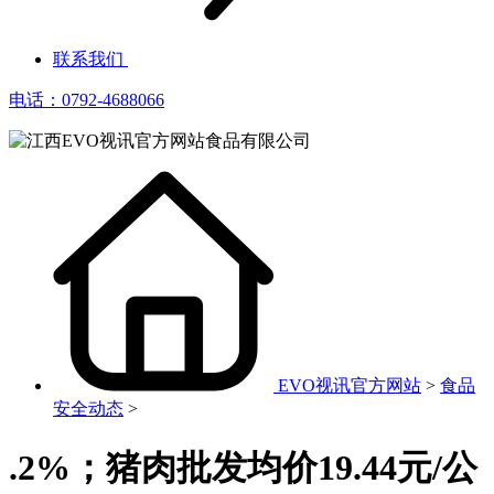
联系我们
电话：0792-4688066
EVO视讯官方网站
>
食品
安全动态
>
.2%；猪肉批发均价19.44元/公