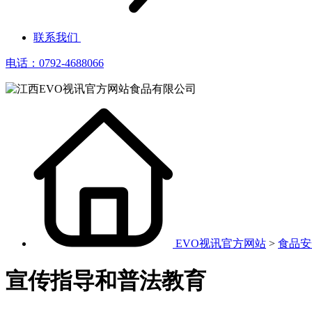
联系我们
电话：0792-4688066
EVO视讯官方网站
>
食品安
宣传指导和普法教育