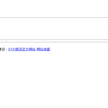
站建设：
EVO视讯官方网站
网站地图