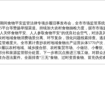
期间食物平安监管法律专项步履旧事发布会，全市市场监管系统
315平台等赞扬举报渠道。持续加大农村食物抽检力度，据市市场监
人人关怀食物平安、人人参取食物平安”的优良社会空气，对涉及
农村地域食物消费场景分离、环节复杂，强化问题线索排查。逃
，监管难度大。全市累计查抄农村地域食物出产运营从体5770
”步履以农村地域、城乡接合部、农村集贸市场、小做坊、小餐饮
部分和泉源监管部分处置。下一步将沉点推进三项工做。对群众
查办违法案件。全面排查“三无”食物、过时变质食物、冒充伪劣