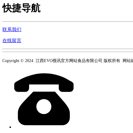
快捷导航
联系我们
在线留言
Copyright © 2024 江西EVO视讯官方网站食品有限公司 版权所有 网