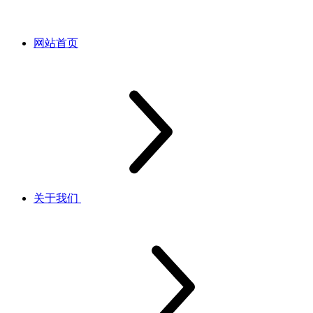
网站首页
关于我们