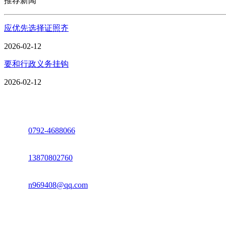
推荐新闻
应优先选择证照齐
2026-02-12
要和行政义务挂钩
2026-02-12
座机：
0792-4688066
电话：
13870802760
邮箱：
n969408@qq.com
地址：江西省德安县高新技术产业园(宝塔工业园)高新路93号