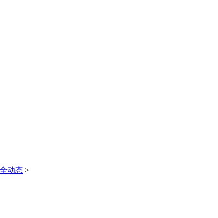
全动态
>