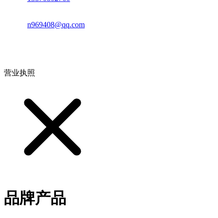
邮箱：
n969408@qq.com
地址：江西省德安县高新技术产业园(宝塔工业园)高新路93号
营业执照
品牌产品