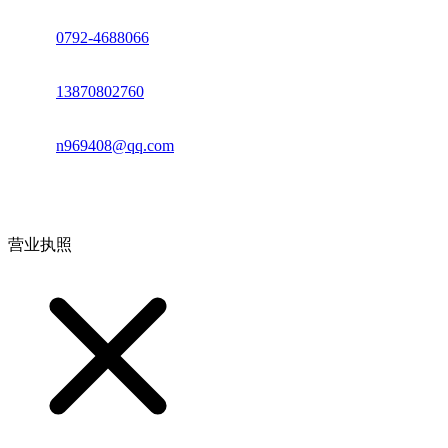
座机：
0792-4688066
电话：
13870802760
邮箱：
n969408@qq.com
地址：江西省德安县高新技术产业园(宝塔工业园)高新路93号
营业执照