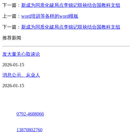
下一篇：
新成为同质化破局点李锦记联袂结合国教科文组
上一篇：
word培训等各样的word模板
下一篇：
新成为同质化破局点李锦记联袂结合国教科文组
推荐新闻
发大量关心取谈论
2026-01-15
消息公示、从业人
2026-01-15
座机：
0792-4688066
电话：
13870802760