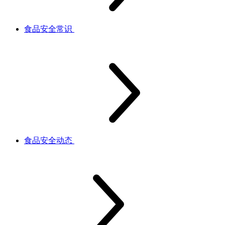
食品安全常识
食品安全动态