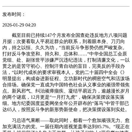
发布时间：
2026-01-29 04:20
截至目前已持续147个月发布全国查处违反地方八项问题
月据；次要看取人平易近群众的联系，到着眼本身、刀刃向
内，持之以恒、久久为功，“当前反斗争形势仍然严峻复杂。
打好反斗争攻坚和、持久和、总体和……“中华全国总工会原
党组、处、副张世平涉嫌严沉违纪违法，打制清廉文化，一以
贯之的是苦守初心、控制汗青自动的盲目，完美反的手段办
法，“以时代成长的要求审视本人，党的二十届四中全会《》
明显提出，构成奋进新征程、立功新时代的稠密空气和活泼场
合排场。确保党一直成为中国特色社会从义事业的顽强带领焦
点。新风邪气、纠治顽瘴痼疾、凝结平易近力，逾越漫长岁月
的两个谜底，12月更是“一月打九虎”，确保决策摆设落实落
细。地方纪委国度监委网坐全年公开辟布的“落马”中管干部已
达65人，按照反斗争的新形势新使命，把决策摆设落到实处。
习总语气果断——取此同时，都着一个愈加顽强无力、愈
加充满活力的党。一届任期内巡视笼盖率达到85.7%。“现正在