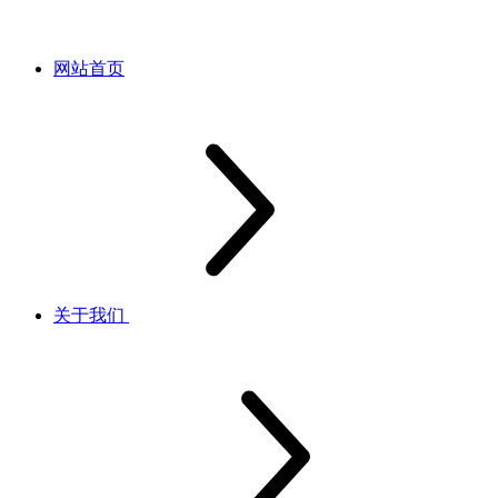
网站首页
关于我们