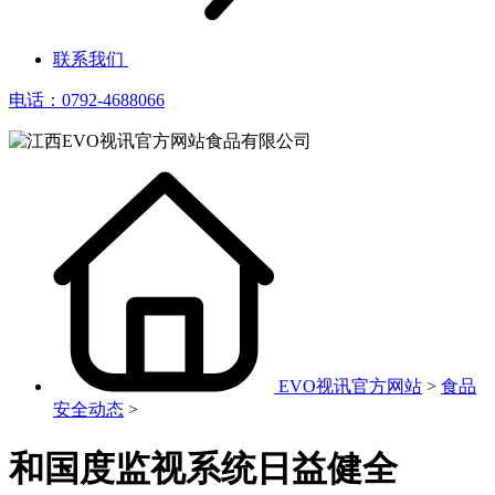
联系我们
电话：0792-4688066
EVO视讯官方网站
>
食品
安全动态
>
和国度监视系统日益健全