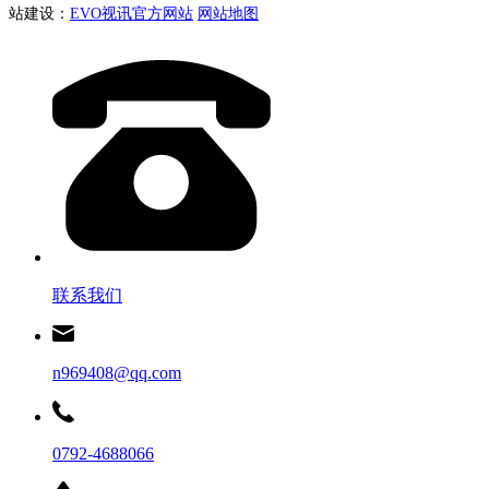
站建设：
EVO视讯官方网站
网站地图
联系我们
n969408@qq.com
0792-4688066