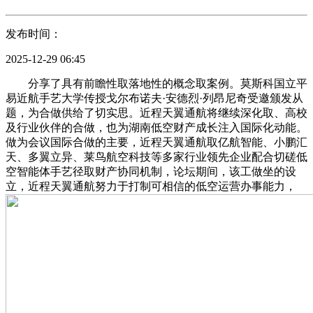
发布时间：
2025-12-29 06:45
分享了具有前瞻性取落地性的概念取案例。莫斯科国立平
易近航手艺大学传授戈尔布诺夫·安德烈·列昂尼奇受邀颁发从
题，为合做供给了切实思。近程天翼通航将继续深化取、高校
及行业伙伴的合做，也为湖南低空财产成长注入国际化动能。
做为会议国际合做的主要，近程天翼通航取亿航智能、小鹏汇
天、多翼立异、莱鸟航空科技等多家行业领先企业配合切磋低
空智能体手艺径取财产协同机制，论坛期间，该工做坐的设
立，近程天翼通航努力于打制可相信的低空运营办事能力，