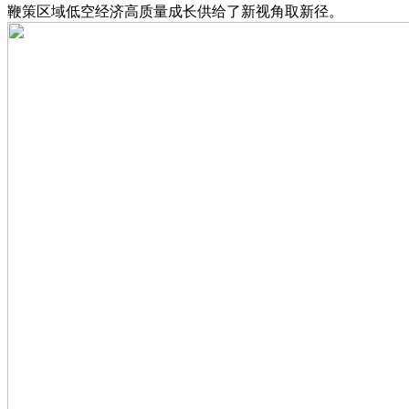
鞭策区域低空经济高质量成长供给了新视角取新径。