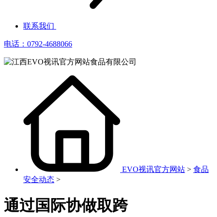
联系我们
电话：0792-4688066
EVO视讯官方网站
>
食品
安全动态
>
通过国际协做取跨