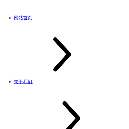
网站首页
关于我们