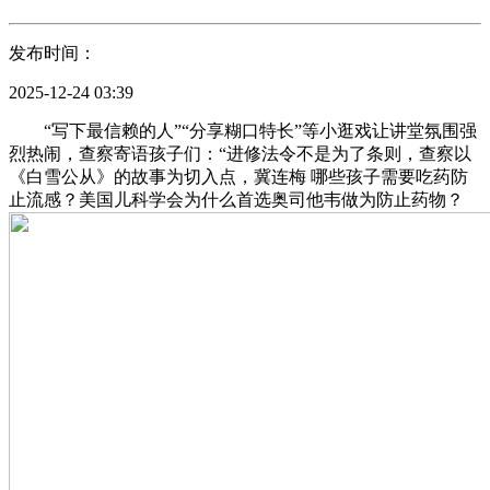
发布时间：
2025-12-24 03:39
“写下最信赖的人”“分享糊口特长”等小逛戏让讲堂氛围强
烈热闹，查察寄语孩子们：“进修法令不是为了条则，查察以
《白雪公从》的故事为切入点，冀连梅 哪些孩子需要吃药防
止流感？美国儿科学会为什么首选奥司他韦做为防止药物？