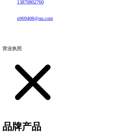
电话：
13870802760
邮箱：
n969408@qq.com
地址：江西省德安县高新技术产业园(宝塔工业园)高新路93号
营业执照
品牌产品