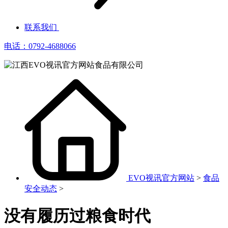
联系我们
电话：0792-4688066
EVO视讯官方网站
>
食品
安全动态
>
没有履历过粮食时代