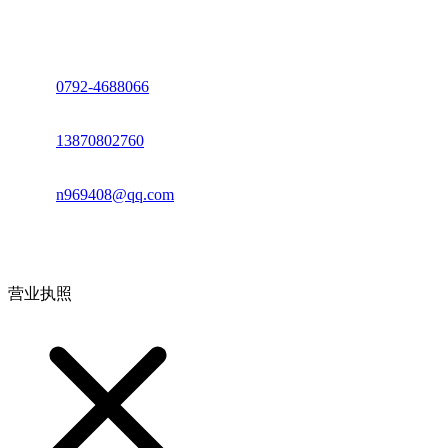
座机：
0792-4688066
电话：
13870802760
邮箱：
n969408@qq.com
地址：江西省德安县高新技术产业园(宝塔工业园)高新路93号
营业执照