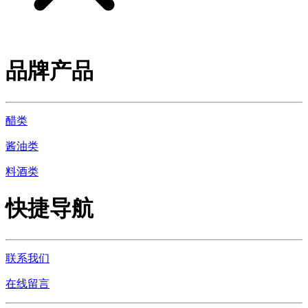
品牌产品
醋类
酱油类
料酒类
快捷导航
联系我们
在线留言