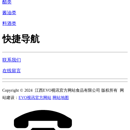
醋类
酱油类
料酒类
快捷导航
联系我们
在线留言
Copyright © 2024 江西EVO视讯官方网站食品有限公司 版权所有 网
站建设：
EVO视讯官方网站
网站地图