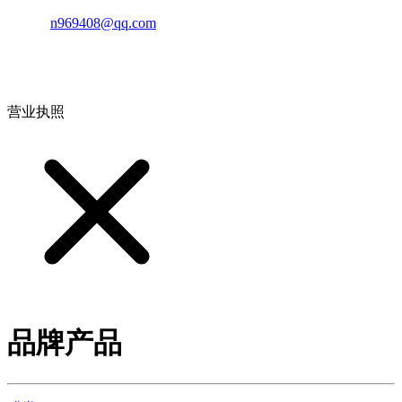
邮箱：
n969408@qq.com
地址：江西省德安县高新技术产业园(宝塔工业园)高新路93号
营业执照
品牌产品