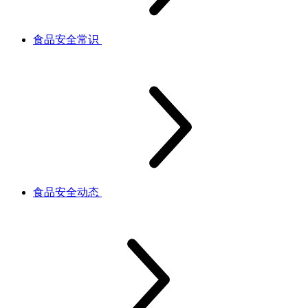
食品安全常识
食品安全动态