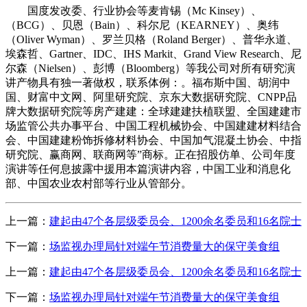
国度发改委、行业协会等麦肯锡（Mc Kinsey）、
（BCG）、贝恩（Bain）、科尔尼（KEARNEY）、奥纬
（Oliver Wyman）、罗兰贝格（Roland Berger）、普华永道、
埃森哲、Gartner、IDC、IHS Markit、Grand View Research、尼
尔森（Nielsen）、彭博（Bloomberg）等我公司对所有研究演
讲产物具有独一著做权，联系体例：。福布斯中国、胡润中
国、财富中文网、阿里研究院、京东大数据研究院、CNPP品
牌大数据研究院等房产建建：全球建建扶植联盟、全国建建市
场监管公共办事平台、中国工程机械协会、中国建建材料结合
会、中国建建粉饰拆修材料协会、中国加气混凝土协会、中指
研究院、赢商网、联商网等”商标。正在招股仿单、公司年度
演讲等任何息披露中援用本篇演讲内容，中国工业和消息化
部、中国农业农村部等行业从管部分。
上一篇：
建起由47个各层级委员会、1200余名委员和16名院士
下一篇：
场监视办理局针对端午节消费量大的保守美食组
上一篇：
建起由47个各层级委员会、1200余名委员和16名院士
下一篇：
场监视办理局针对端午节消费量大的保守美食组