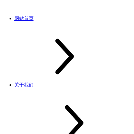
网站首页
关于我们