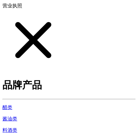
营业执照
品牌产品
醋类
酱油类
料酒类