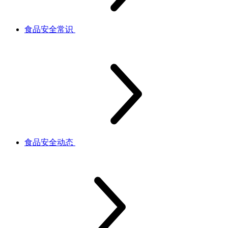
食品安全常识
食品安全动态