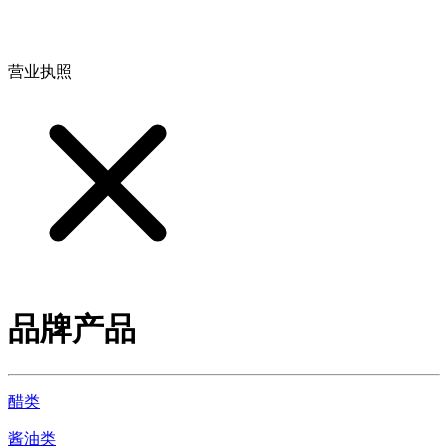
地址：江西省德安县高新技术产业园(宝塔工业园)高新路93号
营业执照
品牌产品
醋类
酱油类