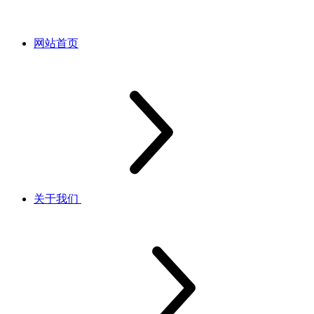
网站首页
关于我们