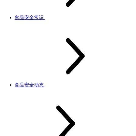
食品安全常识
食品安全动态