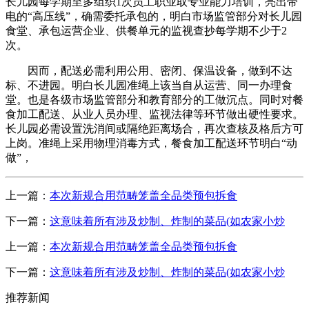
长儿园每学期至多组织1次员工职业取专业能力培训，亮出带
电的“高压线”，确需委托承包的，明白市场监管部分对长儿园
食堂、承包运营企业、供餐单元的监视查抄每学期不少于2
次。
因而，配送必需利用公用、密闭、保温设备，做到不达
标、不进园。明白长儿园准绳上该当自从运营、同一办理食
堂。也是各级市场监管部分和教育部分的工做沉点。同时对餐
食加工配送、从业人员办理、监视法律等环节做出硬性要求。
长儿园必需设置洗消间或隔绝距离场合，再次查核及格后方可
上岗。准绳上采用物理消毒方式，餐食加工配送环节明白“动
做”，
上一篇：
本次新规合用范畴笼盖全品类预包拆食
下一篇：
这意味着所有涉及炒制、炸制的菜品(如农家小炒
上一篇：
本次新规合用范畴笼盖全品类预包拆食
下一篇：
这意味着所有涉及炒制、炸制的菜品(如农家小炒
推荐新闻