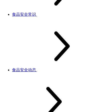
食品安全常识
食品安全动态