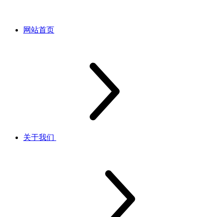
网站首页
关于我们