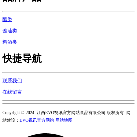
醋类
酱油类
料酒类
快捷导航
联系我们
在线留言
Copyright © 2024 江西EVO视讯官方网站食品有限公司 版权所有 网
站建设：
EVO视讯官方网站
网站地图