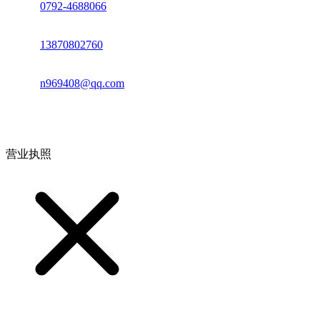
座机：
0792-4688066
电话：
13870802760
邮箱：
n969408@qq.com
地址：江西省德安县高新技术产业园(宝塔工业园)高新路93号
营业执照