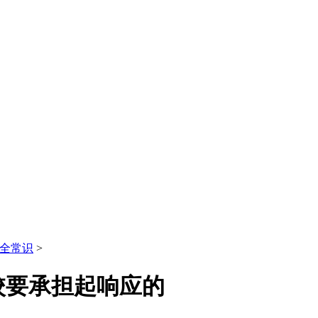
全常识
>
校要承担起响应的