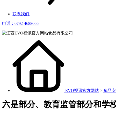
联系我们
电话：0792-4688066
EVO视讯官方网站
>
食品安
六是部分、教育监管部分和学