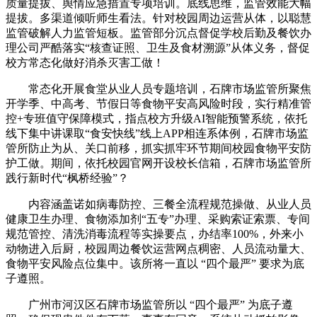
质量提拔、舆情应急措置专项培训。底线思维，监管效能大幅
提拔。多渠道倾听师生看法。针对校园周边运营从体，以聪慧
监管破解人力监管短板。监管部分沉点督促学校后勤及餐饮办
理公司严酷落实“核查证照、卫生及食材溯源”从体义务，督促
校方常态化做好消杀灭害工做！
常态化开展食堂从业人员专题培训，石牌市场监管所聚焦
开学季、中高考、节假日等食物平安高风险时段，实行精准管
控+专班值守保障模式，指点校方升级AI智能预警系统，依托
线下集中讲课取“食安快线”线上APP相连系体例，石牌市场监
管所防止为从、关口前移，抓实抓牢环节期间校园食物平安防
护工做。期间，依托校园官网开设校长信箱，石牌市场监管所
践行新时代“枫桥经验”？
内容涵盖诺如病毒防控、三餐全流程规范操做、从业人员
健康卫生办理、食物添加剂“五专”办理、采购索证索票、专间
规范管控、清洗消毒流程等实操要点，办结率100%，外来小
动物进入后厨，校园周边餐饮运营网点稠密、人员流动量大、
食物平安风险点位集中。该所将一直以 “四个最严” 要求为底
子遵照。
广州市河汉区石牌市场监管所以 “四个最严” 为底子遵