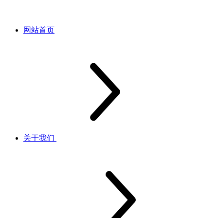
网站首页
关于我们