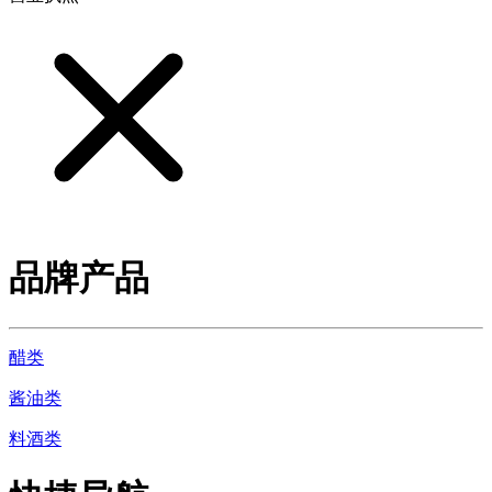
品牌产品
醋类
酱油类
料酒类