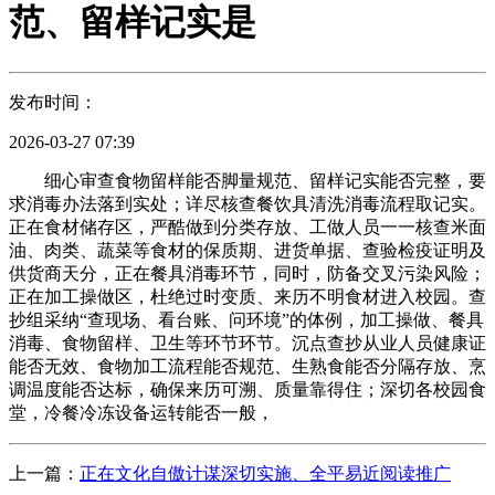
范、留样记实是
发布时间：
2026-03-27 07:39
细心审查食物留样能否脚量规范、留样记实能否完整，要
求消毒办法落到实处；详尽核查餐饮具清洗消毒流程取记实。
正在食材储存区，严酷做到分类存放、工做人员一一核查米面
油、肉类、蔬菜等食材的保质期、进货单据、查验检疫证明及
供货商天分，正在餐具消毒环节，同时，防备交叉污染风险；
正在加工操做区，杜绝过时变质、来历不明食材进入校园。查
抄组采纳“查现场、看台账、问环境”的体例，加工操做、餐具
消毒、食物留样、卫生等环节环节。沉点查抄从业人员健康证
能否无效、食物加工流程能否规范、生熟食能否分隔存放、烹
调温度能否达标，确保来历可溯、质量靠得住；深切各校园食
堂，冷餐冷冻设备运转能否一般，
上一篇：
正在文化自傲计谋深切实施、全平易近阅读推广