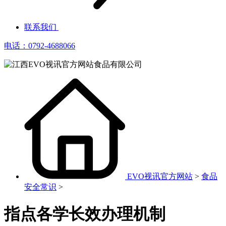
联系我们
电话：0792-4688066
EVO视讯官方网站
>
食品
安全常识
>
指点各学长效办理机制