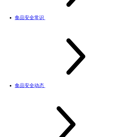
食品安全常识
食品安全动态