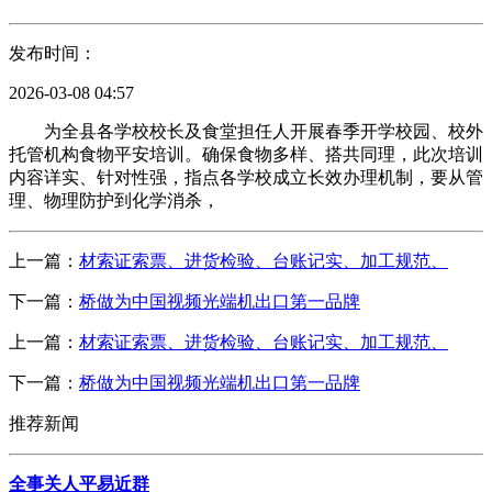
发布时间：
2026-03-08 04:57
为全县各学校校长及食堂担任人开展春季开学校园、校外
托管机构食物平安培训。确保食物多样、搭共同理，此次培训
内容详实、针对性强，指点各学校成立长效办理机制，要从管
理、物理防护到化学消杀，
上一篇：
材索证索票、进货检验、台账记实、加工规范、
下一篇：
桥做为中国视频光端机出口第一品牌
上一篇：
材索证索票、进货检验、台账记实、加工规范、
下一篇：
桥做为中国视频光端机出口第一品牌
推荐新闻
全事关人平易近群