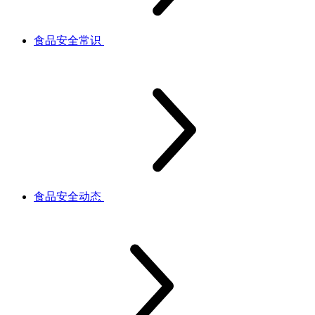
食品安全常识
食品安全动态