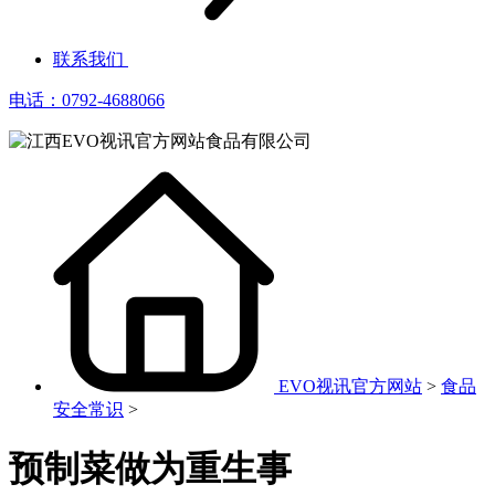
联系我们
电话：0792-4688066
EVO视讯官方网站
>
食品
安全常识
>
预制菜做为重生事