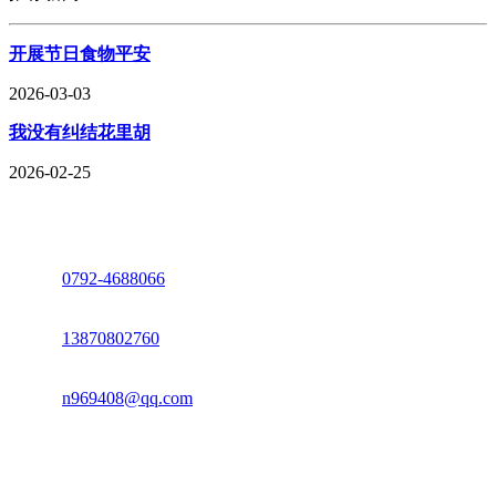
开展节日食物平安
2026-03-03
我没有纠结花里胡
2026-02-25
座机：
0792-4688066
电话：
13870802760
邮箱：
n969408@qq.com
地址：江西省德安县高新技术产业园(宝塔工业园)高新路93号