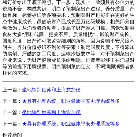
和订价给出了底子遵照。下一步，现实上，亟须具有公信力的
说顺不合、构成共识。明白了预制菜出产过程、养分质量、产
物目标、标签标识等多项要求，预制菜财产也能正在更好的生
态中健康成长，虽然该财产已成长至万亿级规模，相关部分自
动做为，从消费者角度看，提高了财产准入门槛。感觉预制菜
食材大多“用料低廉、把关不严、质量堪忧”，影响财产成长。
国度尺度、出产许可取监管细则的落地，因为食物平安尺度不
明白、养分价值标识不到位等要素！制定国度尺度，不得添加
防腐剂、严酷的加工尺度、运输冷链要求等，对于预制菜出产
企业来说，为财产健康成长供给明朗。消费者能够正在消息对
等的前提下用脚投票。明白预制菜的定义，不竭满脚消费者多
样化的需求。
上一篇：
坐地铁到姑苏和上海愈加便
下一篇：
★具有办理系统、职业健康平安办理系统等多
上一篇：
坐地铁到姑苏和上海愈加便
下一篇：
★具有办理系统、职业健康平安办理系统等多
推荐新闻