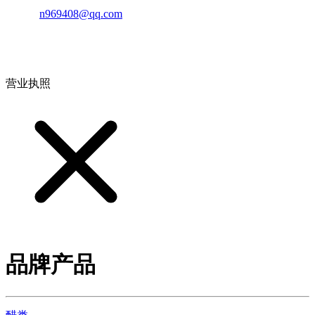
邮箱：
n969408@qq.com
地址：江西省德安县高新技术产业园(宝塔工业园)高新路93号
营业执照
品牌产品