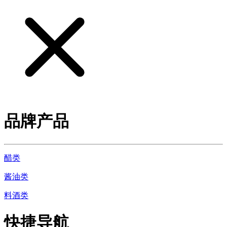
品牌产品
醋类
酱油类
料酒类
快捷导航