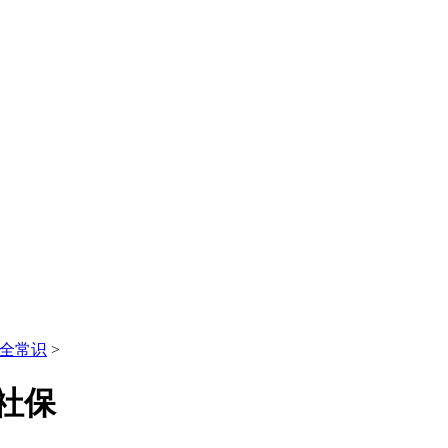
全常识
>
社保