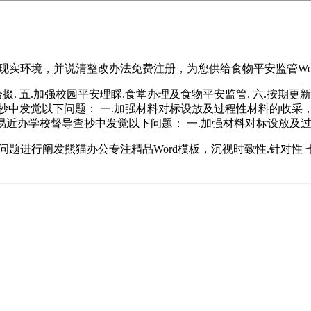
现实环境，并说清整改办法免费注册，为您供给食物平安监管Wo
. 五.加强校园平安理睬.食堂办理及食物平安监管. 六.按期更
查抄中发觉以下问题： 一.加强材料对标设放及过程性材料的收采，
年平易近办学校督导查抄中发觉以下问题： 一.加强材料对标设放及
题进行阐发熊猫办公专注精品Word模板，沉视时致性.针对性 