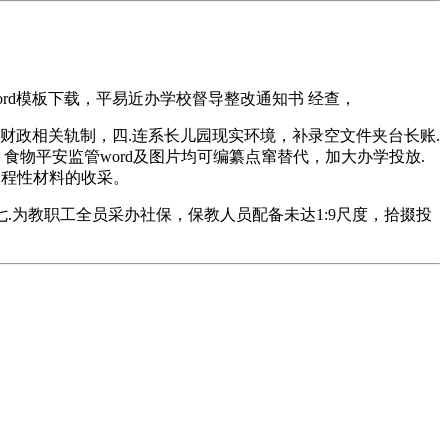
rd模板下载，平易近办学校督导整改通知书 经查，
新财政相关轨制，四.连系长儿园现实环境，补录空文件夹台长账.
食物平安监管word及图片均可编纂点窜替代，加大办学投放.
过程性材料的收采。
七.为教职工全员采办社保，保教人员配备未达1:9尺度，拾掇投