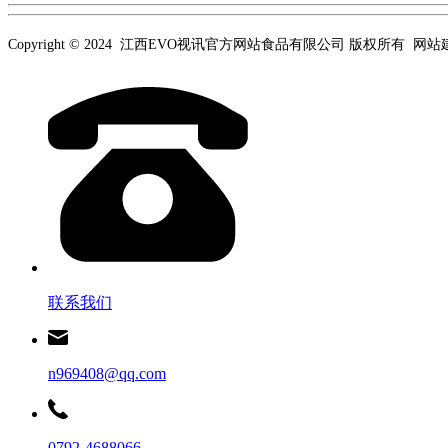
Copyright © 2024 江西EVO视讯官方网站食品有限公司 版权所有 网
联系我们
n969408@qq.com
0792-4688066