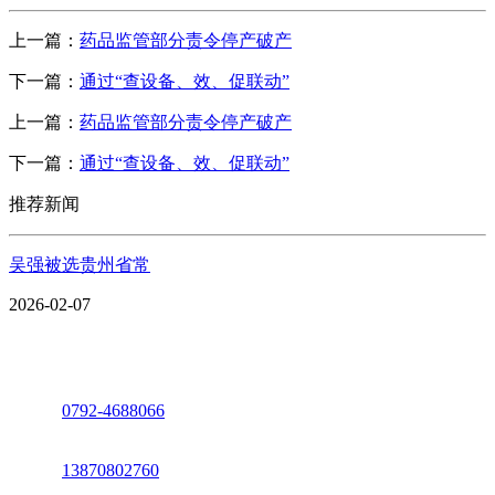
上一篇：
药品监管部分责令停产破产
下一篇：
通过“查设备、效、促联动”
上一篇：
药品监管部分责令停产破产
下一篇：
通过“查设备、效、促联动”
推荐新闻
吴强被选贵州省常
2026-02-07
座机：
0792-4688066
电话：
13870802760