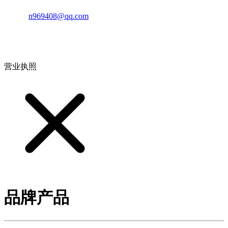
邮箱：
n969408@qq.com
地址：江西省德安县高新技术产业园(宝塔工业园)高新路93号
营业执照
品牌产品