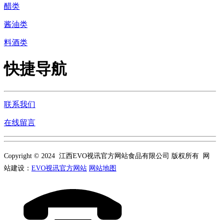
醋类
酱油类
料酒类
快捷导航
联系我们
在线留言
Copyright © 2024 江西EVO视讯官方网站食品有限公司 版权所有 网
站建设：
EVO视讯官方网站
网站地图