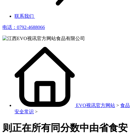
联系我们
电话：0792-4688066
EVO视讯官方网站
>
食品
安全常识
>
则正在所有同分数中由省食安