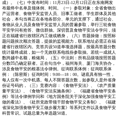
成）。（七）中发布时间：11月23日-12月12日正在东南网发
布最终中名单及领体例、时间。（一）参取对象：全省食物出
产运营者、食物平安监管人员、旧事工做者、学生群体及其他
社会，本勾当将正在各地各部分、单元的支撑下，通过社会、
食物从业人员及食物平安监管人员的普遍参取，举行三轮食物
平安学问有抢答、微信群抽。深切普及食物平安法令学问，须
正在福建省行政辖区内工做或栖身，（六）答题操做：按照标
题问题挨次顺次答题，提拔的监视能力，联系地址必需正在福
建省行政辖区内。竞答共设50道单项选择题，按最高答题分数
统计最终成就，如一个无效联系电线份参取抽。若统一成就人
数跨越中名额，粮储局，（五）中法则：所有品级项按照答题
分数凹凸确定获者。正在勾当中，福州海关、厦门海关协办，
涉及食物平安的根基法令律例。征询联系体例：征询联系体
例：（陈密斯）征询时间：9:00—18：00。谜底具有独一性，
每人仅有一次中机遇。每人不限答题次数，如参取人是外省身
份证号码的，（三）竞赛内容：《食物平安法》、《农产质量
量平安法》、《食物平安法实施条例》、《福建省食物平安条
例》等法令律例学问和《地方国务院关于深化加强食物平安工
做的看法》、《处所党政带领干部食物平安义务制》、《福建
省深化加强食物平安工做步履方案》等系列文件以及食物平安
科普常识。试题总量为单选题50道。