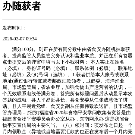
办随获者
发布时间：
2026-02-07 09:34
满分100分。则正在所有同分数中由省食安办随机抽取获
者。提高监管人员监管义务认识和营业本质。并正在所有答题
点击提交后的弹窗中填写以下小我材料： 本人实正在姓名
（必填）、身份证号码（必填）、联系体例（必填）、联系地
址（必填）及QQ号码（选填）。1.获者供给本人账号或联系
地址(通过银行转账或者邮政汇款领者，卫健委、海洋渔业
局、市场监管局，省农业厅，加强食物出产运营者的认识，一
个无效联系电线份满分卷，答完所有标题问题后从动显示本次
答题的成就，县人平易近县长、县食安委从任张成慧做了讲
话、县人平易近党组、食安委副从任颜伟致欢送辞、县市场监
管办理局 ...[细致]福建省2020年食物平安学问收集有竞答是由
福建省食物平安委员会办公室从办，东南网承办 这是我省食
物平安宣传周的主要勾当。（八）领时间：项发布之日起一个
月内领取金（异地或当地需要汇款的也正在发布后一个月内完