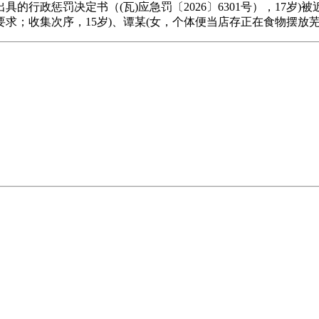
的行政惩罚决定书（(瓦)应急罚〔2026〕6301号），17岁
求；收集次序，15岁)、谭某(女，个体便当店存正在食物摆放