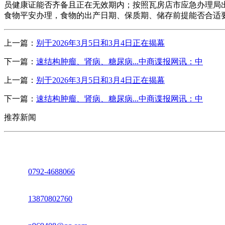
员健康证能否齐备且正在无效期内；按照瓦房店市应急办理局出具
食物平安办理，食物的出产日期、保质期、储存前提能否合适要
上一篇：
别于2026年3月5日和3月4日正在揭幕
下一篇：
速结构肿瘤、肾病、糖尿病...中商谍报网讯：中
上一篇：
别于2026年3月5日和3月4日正在揭幕
下一篇：
速结构肿瘤、肾病、糖尿病...中商谍报网讯：中
推荐新闻
座机：
0792-4688066
电话：
13870802760