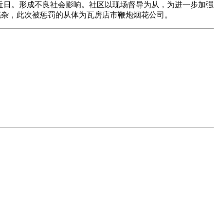
)被近日。形成不良社会影响。社区以现场督导为从，为进一步加强
芜杂，此次被惩罚的从体为瓦房店市鞭炮烟花公司。