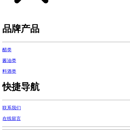
品牌产品
醋类
酱油类
料酒类
快捷导航
联系我们
在线留言