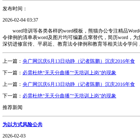
发布时间：
2026-02-04 03:37
word培训等各类各样的word模板，熊猫办公专注精品Wo
令律例的清单表word及图片均可编纂点窜替代，简历word，
深切进修宣传、平易近、教育法令律例和教育等相关法令学问，
上一篇：
央广网沉庆6月13日动静（记者陈鹏）沉庆2016年食
下一篇：
必需杜绝“无天分曲播”“无培训上岗”的现象
上一篇：
央广网沉庆6月13日动静（记者陈鹏）沉庆2016年食
下一篇：
必需杜绝“无天分曲播”“无培训上岗”的现象
推荐新闻
为以方式风险公共
2026-02-03