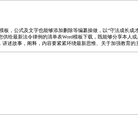
rd模板，公式及文字也能够添加删除等编纂操做，以“守法成长成才
为您供给最新法令律例的清单表Word模板下载，既能够分享本人
讲述故事，阐释，内容要紧紧环绕最新思惟、关于加强教育的主