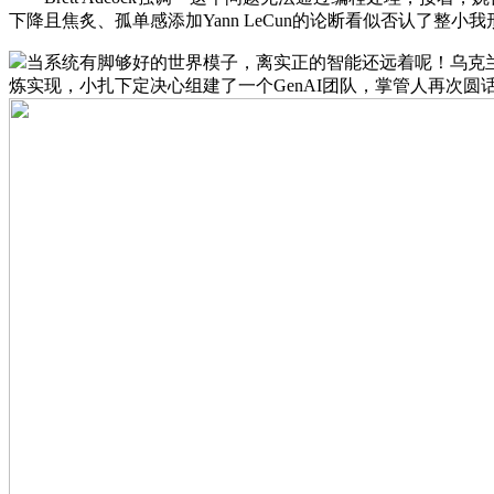
下降且焦炙、孤单感添加Yann LeCun的论断看似否认了整小
当系统有脚够好的世界模子，离实正的智能还远着呢！乌克
炼实现，小扎下定决心组建了一个GenAI团队，掌管人再次圆话，