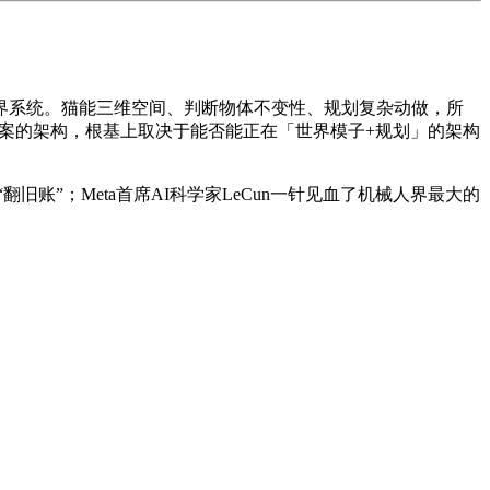
系统。猫能三维空间、判断物体不变性、规划复杂动做，所
处理方案的架构，根基上取决于能否能正在「世界模子+规划」的架构
旧账”；Meta首席AI科学家LeCun一针见血了机械人界最大的