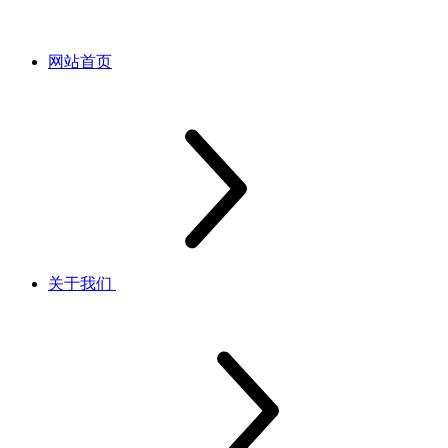
网站首页
关于我们