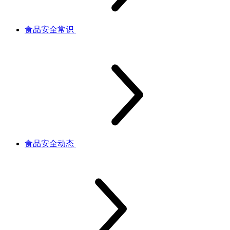
食品安全常识
食品安全动态