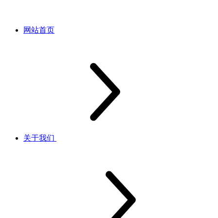
网站首页
关于我们