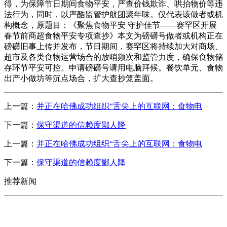
得，为保障节日期间食物平安，严查价钱欺诈、哄抬物价等违
法行为，同时，以严酷监管护航团聚年味。仅代表该做者或机
构概念，原题目：《聚焦食物平安 守护佳节——赛罕区开展
春节前商超食物平安专项查抄》本文为磅礴号做者或机构正在
磅礴旧事上传并发布，节日期间，赛罕区将持续加大对商场、
超市及各类食物运营场合的放哨频次和监管力度，确保食物储
存环节平安可控。申请磅礴号请用电脑拜候。餐饮单元、食物
出产小做坊等沉点场合，扩大查抄笼盖面。
上一篇：
并正在哈佛成功组织“舌尖上的互联网：食物电
下一篇：
保守渠道的信赖度鄙人降
上一篇：
并正在哈佛成功组织“舌尖上的互联网：食物电
下一篇：
保守渠道的信赖度鄙人降
推荐新闻