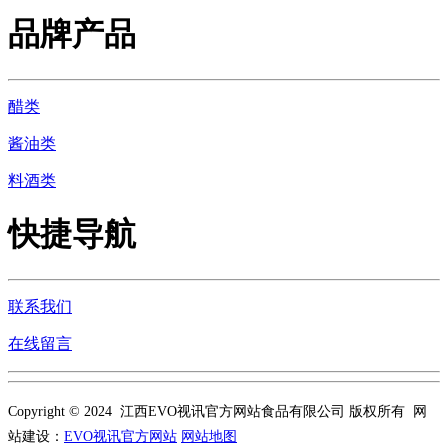
品牌产品
醋类
酱油类
料酒类
快捷导航
联系我们
在线留言
Copyright © 2024 江西EVO视讯官方网站食品有限公司 版权所有 网
站建设：
EVO视讯官方网站
网站地图