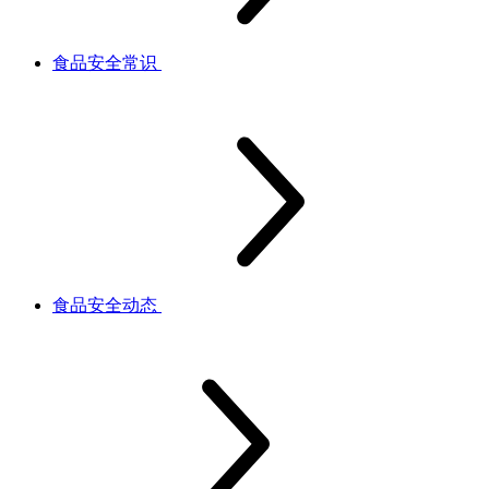
食品安全常识
食品安全动态