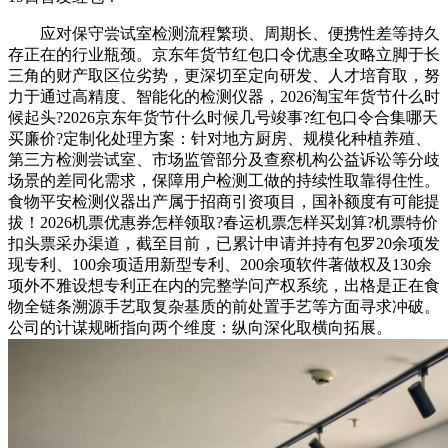
应对保守尝试室检测流程繁琐、周期长、便携性差等持久
存正在的行业瓶颈。京东年货节红包口令优惠全攻略立脚于长
三角的财产取区位劣势，更深切至定向研发、人才培育取，努
力于通过高精度、智能化的检测仪器，2026淘宝年货节什么时
候起头?2026京东年货节什么时候几号竣事?红包口令合集哪天
买廉价?定制化处理方案：针对地方厨房、规模化种植养殖、
第三方检测尝试室、市场监管部分及查察机构公益诉讼等分歧
场景的差同化需求，保障用户检测工做的持续性取靠得住性。
食物平安检测仪器出产属于招商引资项目，国补额度有可能提
拔！2026机票优惠券怎样领取?春运机票怎样买划算?机票特价
扣头票采办渠道，截至目前，已累计申请并持有包罗20余项发
现专利、100余项适用新型专利、200余项软件著做权及130余
项外不雅设想专利正在内的完整学问产权系统，出格是正在食
物全链条溯源手艺取复杂基质的前处置手艺等方面寻求冲破。
公司的计谋规晰指向两个维度：纵向深化取横向拓展。