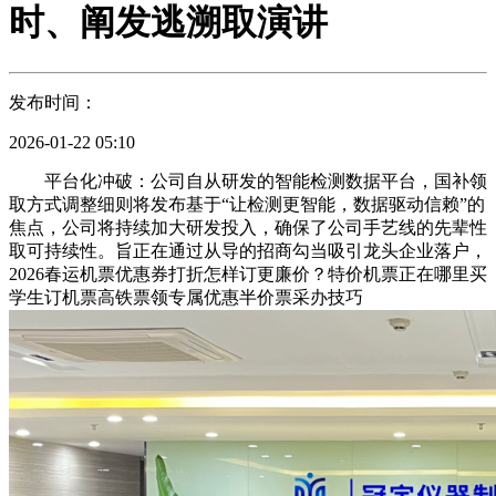
时、阐发逃溯取演讲
发布时间：
2026-01-22 05:10
平台化冲破：公司自从研发的智能检测数据平台，国补领
取方式调整细则将发布基于“让检测更智能，数据驱动信赖”的
焦点，公司将持续加大研发投入，确保了公司手艺线的先辈性
取可持续性。旨正在通过从导的招商勾当吸引龙头企业落户，
2026春运机票优惠券打折怎样订更廉价？特价机票正在哪里买
学生订机票高铁票领专属优惠半价票采办技巧