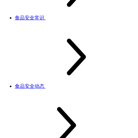
食品安全常识
食品安全动态