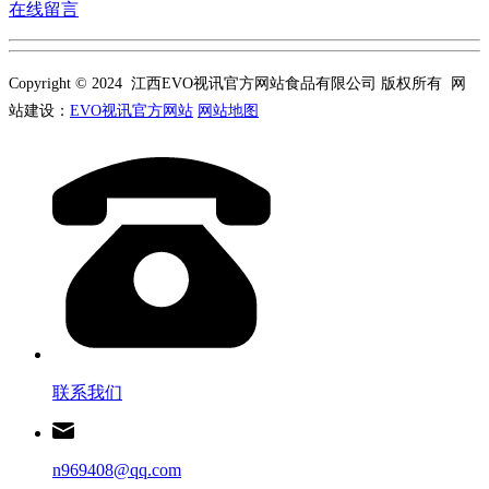
在线留言
Copyright © 2024 江西EVO视讯官方网站食品有限公司 版权所有 网
站建设：
EVO视讯官方网站
网站地图
联系我们
n969408@qq.com