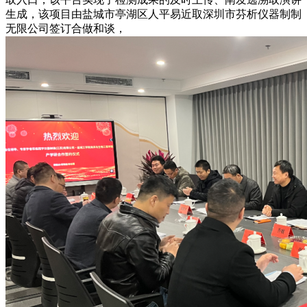
生成，该项目由盐城市亭湖区人平易近取深圳市芬析仪器制制
无限公司签订合做和谈，