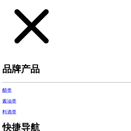
品牌产品
醋类
酱油类
料酒类
快捷导航