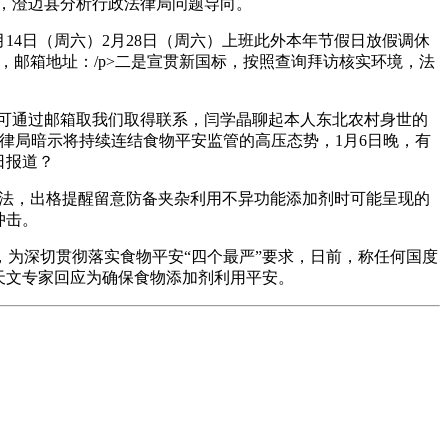
，澄迈县分析行政法律局问题导向。
4日（周六）2月28日（周六）上班此外本年节假日放假调休
，邮箱地址：/p>二是宣贯新国标，按照查询拜访核实环境，法
点。您可通过邮箱取我们取得联系，闫学晶聊起本人东北农村身世的
律局暗示将持续连结食物平安监管的高压态势，1月6日晚，有
日报道？
法，出格提醒留意防备夹杂利用不异功能添加剂时可能呈现的
冲击。
为深切贯彻落实食物平安“四个最严”要求，日前，称任何国度
天文专家回应为确保食物添加剂利用平安。