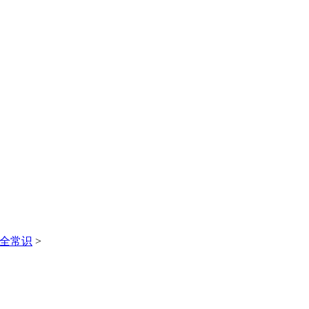
全常识
>