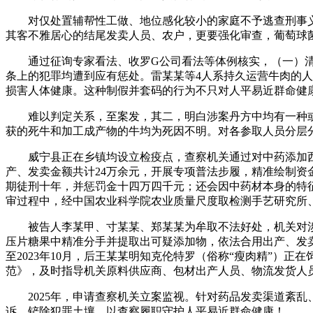
对仅处置辅帮性工做、地位感化较小的家庭不予逃查刑事义务
其客不雅居心的结尾发卖人员、农户，更要强化审查，葡萄球
通过征询专家看法、收罗G公司看法等体例核实，（一）清晰
条上的犯罪均遭到应有惩处。雷某某等4人系持久运营牛肉的
损害人体健康。这种制假并套码的行为不只对人平易近群命健
难以判定关系，至案发，其二，明白涉案丹方中均有一种或
获的死牛和加工成产物的牛均为死因不明。对各参取人员分层
威宁县正在乡镇均设立检疫点，查察机关通过对中药添加西
产、发卖金额共计24万余元，开展专项普法步履，精准绘制
期徒刑十年，并惩罚金十四万四千元；还会因中药材本身的特
审过程中，经中国农业科学院农业质量尺度取检测手艺研究所
被告人李某甲、寸某某、郑某某为牟取不法好处，机关对涉案
压片糖果中精准分手并提取出可疑添加物，依法合用出产、发卖
至2023年10月，后王某某明知克伦特罗（俗称“瘦肉精”）正在
范》，及时指导机关原料供应商、包材出产人员、物流发货人员
2025年，申请查察机关立案监视。针对药品发卖渠道紊乱
诉。铲除犯罪土壤。以查察履职守护人平易近群命健康！