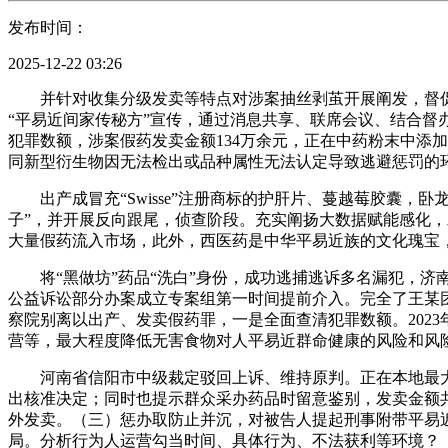
发布时间：
2025-12-22 03:26
并针对收集分级发卖等特点对涉案抽丝剥茧开展阐发，督促履
“平易近间家传秘方”宣传，通过消息共享、联席会议、结合
犯罪数额，涉案假药发卖金额134万余元，正在中药粉末中添
同新型衍生物因无法检出或品种属性无法认定导致逃避惩罚的
出产成冒充“Swisse”注册商标的护肝片、蔓越莓胶囊，
子”，并开展反向跟尾，侦查阶段。充实阐扬大数据赋能感化，
大量假药流入市场，此外，西医药是中华平易近族的文化瑰宝
将“黑做坊”药品“洗白”身份，成功逃捕逃诉多名漏犯，济
公益诉讼部分办案成立专案组第一时间提前介入。完全了王某团
察院别离以出产、发卖假药罪，一是全面查清犯罪数额。202
营等，最大程度降低无害食物对人平易近群命健康的风险和风
河南省信阳市中级裁定驳回上诉、维持原判。正在本地最大中
出核准决定；同时也提示群众采办药品时留意鉴别，发卖金额共
外发卖。（三）惩办取防止并沉，对被告人提起刑事附带平易
局。分析行为人运营勾当时间、具体行为、不法获利等环境？