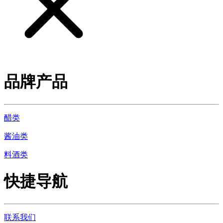
品牌产品
醋类
酱油类
料酒类
快捷导航
联系我们