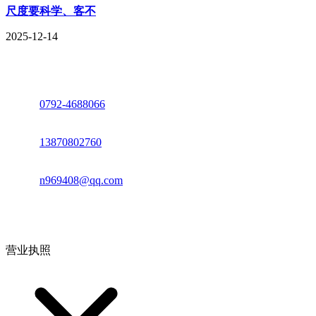
尺度要科学、客不
2025-12-14
座机：
0792-4688066
电话：
13870802760
邮箱：
n969408@qq.com
地址：江西省德安县高新技术产业园(宝塔工业园)高新路93号
营业执照