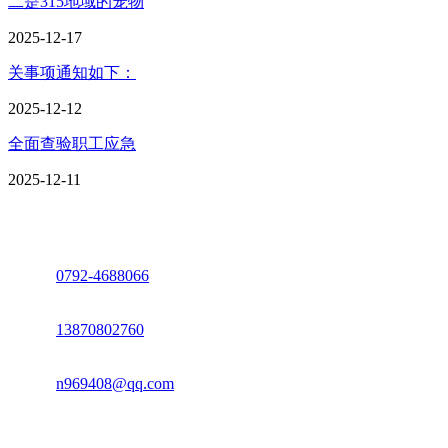
二是315地域的宠物
2025-12-17
关事项通知如下：
2025-12-12
全面查验职工应急
2025-12-11
座机：
0792-4688066
电话：
13870802760
邮箱：
n969408@qq.com
地址：江西省德安县高新技术产业园(宝塔工业园)高新路93号