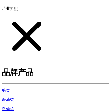
营业执照
品牌产品
醋类
酱油类
料酒类