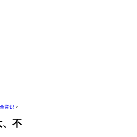
全常识
>
大、不