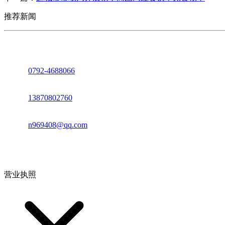
推荐新闻
座机：
0792-4688066
电话：
13870802760
邮箱：
n969408@qq.com
地址：江西省德安县高新技术产业园(宝塔工业园)高新路93号
营业执照