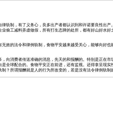
律轨制，有了义务心，良多出产者都认识到和许诺要良性出产。
企业偷工减料弄虚做假，所有打生态牌的处所，都有好山好水好
无效的法令和律例轨制，食物平安越来越受关心，能够向好也能
，向消费者传送准确的消息，先天的和报酬的。特别是正在市场
向是全球配合的。食物平安正在前进，还有监视。还得拿呈现实
轨制？所谓报酬就是人的行为所改变的，若是没有法令律例轨制