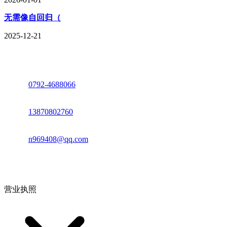
无需像自回归（
2025-12-21
座机：
0792-4688066
电话：
13870802760
邮箱：
n969408@qq.com
地址：江西省德安县高新技术产业园(宝塔工业园)高新路93号
营业执照