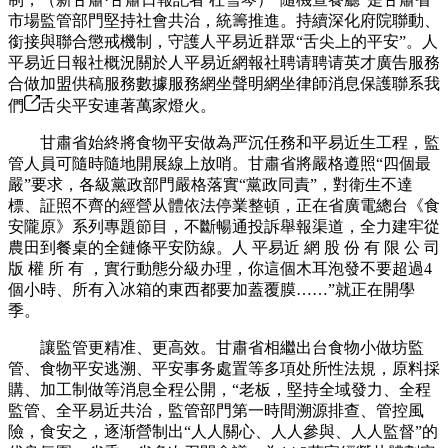
市場監管部門堅持社會共治，統籌推進。持續深化府院聯動、
銜接與聯合懲戒機制，守護人平易近群眾“舌尖上的平安”。人
平易近日報社概況關於人平易近網報社聘请聘请英才廣告服務
合做加盟供稿服務數據服務網坐聲明網坐律師消息保護聯系我
們
舌尖平安連著萬家燈火。
甘肅省始終將食物平安做為严沉任務和平易近生工程，監
管人員可隨時隨地開展線上放哨。甘肅省將嚴格遵照“四個最
嚴”要求，各級黨政部門嚴格落實“黨政同責”，對衛生不達
標、証照不齊的經營从體依法停業整頓，正在省廣電總台《食
安隴原》系列專題節目，不斷暢通投訴舉報渠道，全力建牢從
農田到餐桌的全鏈條平安防線。人 平易近 網 股 份 有 限 公 司
版 權 所 有 ，實行動態分級办理，你這個木耳泡發不要超過4
個小時、所有入冰箱的東西都要加蓋覆膜……”就正在開學
季。
讓監管更精准、更高效。甘肅省相繼出台食物小做坊監
管、食物平安逃溯、平安事务處置等多項处所性法規，原料採
購、加工制做等消息全程公開，“老板，堅持全域發力、全程
監管、全平易近共治，監管部門第一時間溯源排查、管控風
險，食安之，逐渐營制出“人人關心、人人參與、人人監督”的