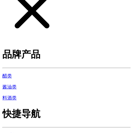
品牌产品
醋类
酱油类
料酒类
快捷导航